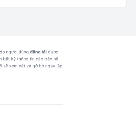
c do người dùng
đăng tải
được
 bất kỳ thông tin nào trên hệ
i sẽ xem xét và gỡ bỏ ngay lập