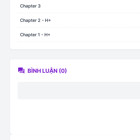
Chapter 3
Chapter 2 - H+
Chapter 1 - H+
forum
BÌNH LUẬN (0)