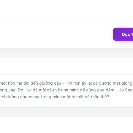
Đọc 
một hồn ma tìm đến giường cậu – linh hồn ấy lại có gương mặt giống
Seong Jae, Do Hwi đã mời cậu về nhà mình để cùng qua đêm... Jo Seon
gười dường như mang trong mình một bí mật về thân thế?