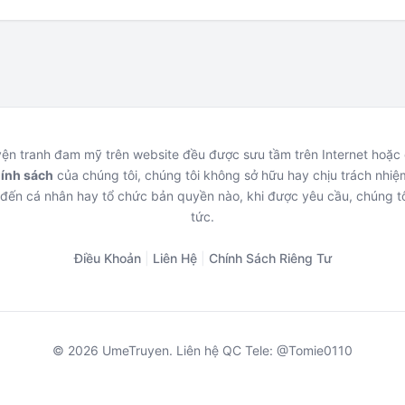
uyện tranh đam mỹ trên website đều được sưu tầm trên Internet hoặ
hính sách
của chúng tôi, chúng tôi không sở hữu hay chịu trách nhiệm
đến cá nhân hay tổ chức bản quyền nào, khi được yêu cầu, chúng tô
tức.
Điều Khoản
|
Liên Hệ
|
Chính Sách Riêng Tư
© 2026 UmeTruyen. Liên hệ QC Tele: @Tomie0110