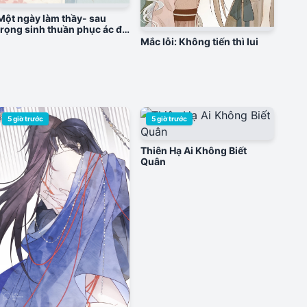
Một ngày làm thầy- sau
trọng sinh thuần phục ác đồ
hắc liên hoa
Mắc lỗi: Không tiến thì lui
5 giờ trước
5 giờ trước
Thiên Hạ Ai Không Biết
Quân