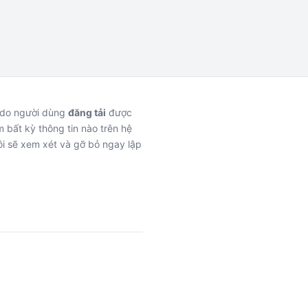
c do người dùng
đăng tải
được
 bất kỳ thông tin nào trên hệ
i sẽ xem xét và gỡ bỏ ngay lập