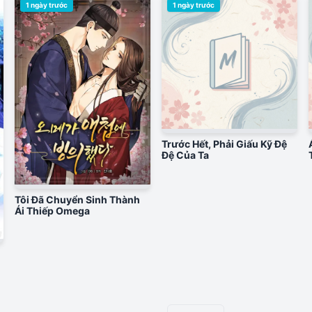
1 ngày trước
1 ngày trước
Trước Hết, Phải Giấu Kỹ Đệ
Đệ Của Ta
Tôi Đã Chuyển Sinh Thành
Ái Thiếp Omega