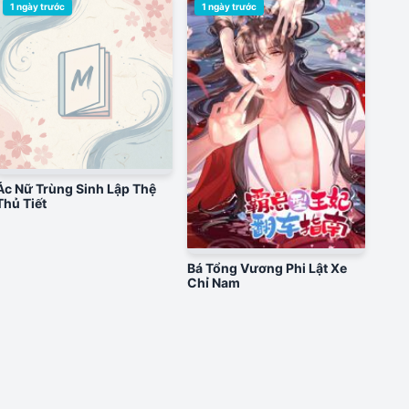
1 ngày trước
1 ngày trước
Ác Nữ Trùng Sinh Lập Thệ
Thủ Tiết
Bá Tổng Vương Phi Lật Xe
Chỉ Nam