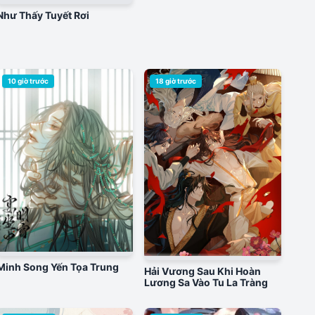
Như Thấy Tuyết Rơi
10 giờ trước
18 giờ trước
Minh Song Yến Tọa Trung
Hải Vương Sau Khi Hoàn
Lương Sa Vào Tu La Tràng