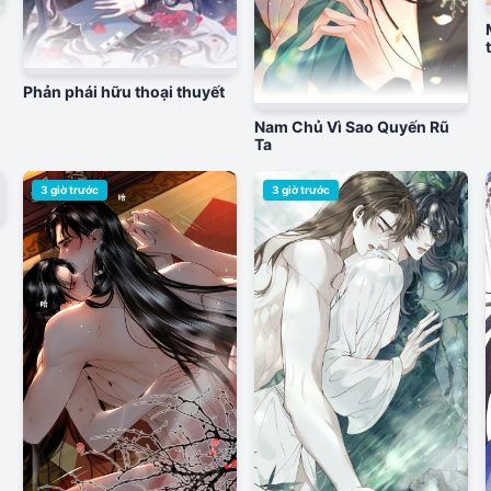
Phản phái hữu thoại thuyết
Nam Chủ Vì Sao Quyến Rũ
Ta
3 giờ trước
3 giờ trước