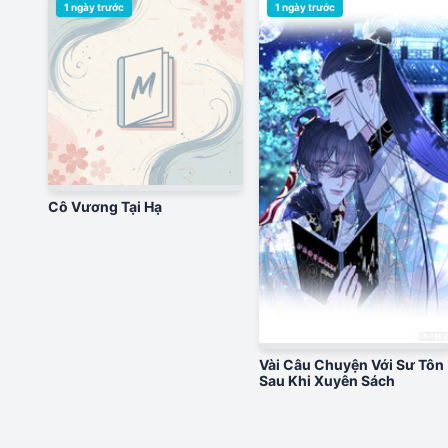
1 ngày trước
1 ngày trước
Cô Vương Tại Hạ
Vài Câu Chuyện Với Sư Tôn
Sau Khi Xuyên Sách