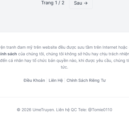
Trang 1 / 2
Sau →
uyện tranh đam mỹ trên website đều được sưu tầm trên Internet hoặ
hính sách
của chúng tôi, chúng tôi không sở hữu hay chịu trách nhiệm
đến cá nhân hay tổ chức bản quyền nào, khi được yêu cầu, chúng tô
tức.
Điều Khoản
|
Liên Hệ
|
Chính Sách Riêng Tư
© 2026 UmeTruyen. Liên hệ QC Tele: @Tomie0110