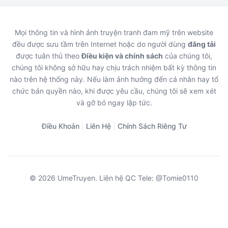
Mọi thông tin và hình ảnh truyện tranh đam mỹ trên website
đều được sưu tầm trên Internet hoặc do người dùng
đăng tải
được tuân thủ theo
Điều kiện và chính sách
của chúng tôi,
chúng tôi không sở hữu hay chịu trách nhiệm bất kỳ thông tin
nào trên hệ thống này. Nếu làm ảnh hưởng đến cá nhân hay tổ
chức bản quyền nào, khi được yêu cầu, chúng tôi sẽ xem xét
và gỡ bỏ ngay lập tức.
Điều Khoản
|
Liên Hệ
|
Chính Sách Riêng Tư
© 2026 UmeTruyen. Liên hệ QC Tele: @Tomie0110