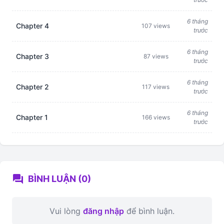
6 tháng
Chapter 4
107 views
trước
6 tháng
Chapter 3
87 views
trước
6 tháng
Chapter 2
117 views
trước
6 tháng
Chapter 1
166 views
trước
forum
BÌNH LUẬN (0)
Vui lòng
đăng nhập
để bình luận.