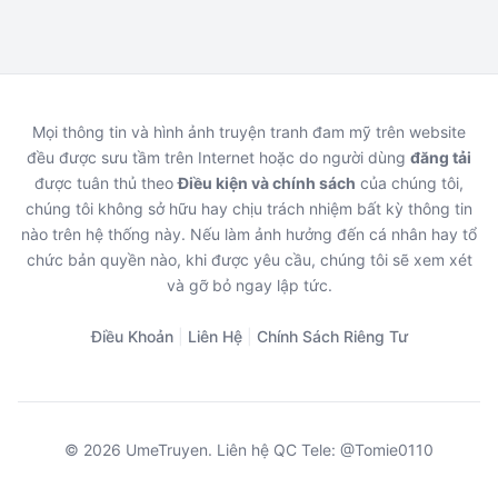
Mọi thông tin và hình ảnh truyện tranh đam mỹ trên website
đều được sưu tầm trên Internet hoặc do người dùng
đăng tải
được tuân thủ theo
Điều kiện và chính sách
của chúng tôi,
chúng tôi không sở hữu hay chịu trách nhiệm bất kỳ thông tin
nào trên hệ thống này. Nếu làm ảnh hưởng đến cá nhân hay tổ
chức bản quyền nào, khi được yêu cầu, chúng tôi sẽ xem xét
và gỡ bỏ ngay lập tức.
Điều Khoản
|
Liên Hệ
|
Chính Sách Riêng Tư
© 2026 UmeTruyen. Liên hệ QC Tele: @Tomie0110