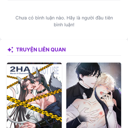
Chưa có bình luận nào. Hãy là người đầu tiên
bình luận!
auto_awesome
TRUYỆN LIÊN QUAN