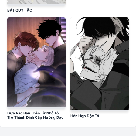
BẤT QUY TẮC
Dựa Vào Bạn Thân Từ Nhỏ Tôi
Hỗn Hợp Độc Tố
Trở Thành Đỉnh Cấp Hướng Đạo