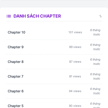
list
DANH SÁCH CHAPTER
swap_vert
6 tháng
Chapter 10
101 views
trước
6 tháng
Chapter 9
89 views
trước
6 tháng
Chapter 8
87 views
trước
6 tháng
Chapter 7
81 views
trước
6 tháng
Chapter 6
94 views
trước
6 tháng
Chapter 5
90 views
trước