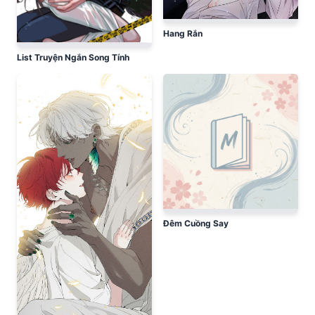
Hang Rắn
List Truyện Ngắn Song Tính
Đêm Cuồng Say