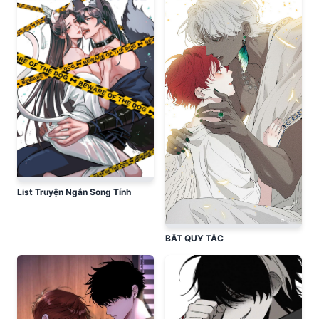
List Truyện Ngắn Song Tính
BẤT QUY TẮC