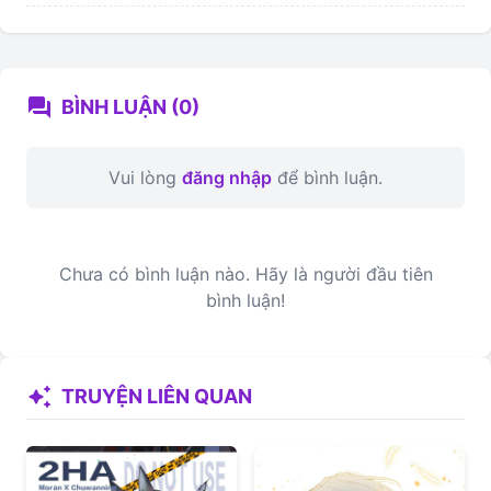
forum
BÌNH LUẬN (0)
Vui lòng
đăng nhập
để bình luận.
Chưa có bình luận nào. Hãy là người đầu tiên
bình luận!
auto_awesome
TRUYỆN LIÊN QUAN