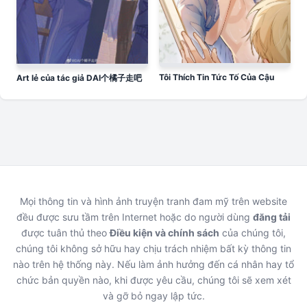
Tôi Thích Tin Tức Tố Của Cậu
Art lẻ của tác giả DAI个橘子走吧
Mọi thông tin và hình ảnh truyện tranh đam mỹ trên website
đều được sưu tầm trên Internet hoặc do người dùng
đăng tải
được tuân thủ theo
Điều kiện và chính sách
của chúng tôi,
chúng tôi không sở hữu hay chịu trách nhiệm bất kỳ thông tin
nào trên hệ thống này. Nếu làm ảnh hưởng đến cá nhân hay tổ
chức bản quyền nào, khi được yêu cầu, chúng tôi sẽ xem xét
và gỡ bỏ ngay lập tức.