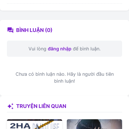
forum
BÌNH LUẬN (0)
Vui lòng
đăng nhập
để bình luận.
Chưa có bình luận nào. Hãy là người đầu tiên
bình luận!
auto_awesome
TRUYỆN LIÊN QUAN