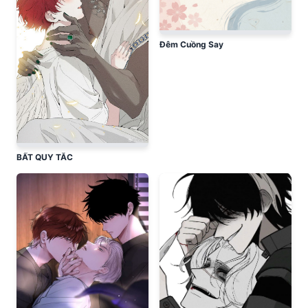
Đêm Cuồng Say
BẤT QUY TẮC