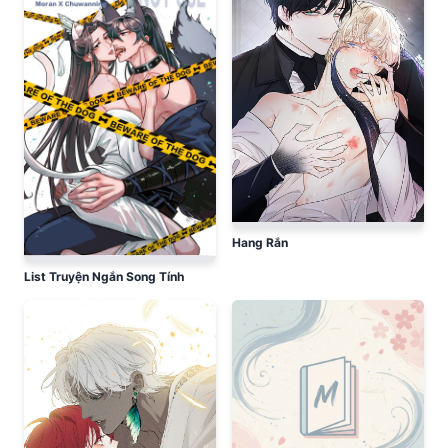
Hang Rắn
List Truyện Ngắn Song Tính