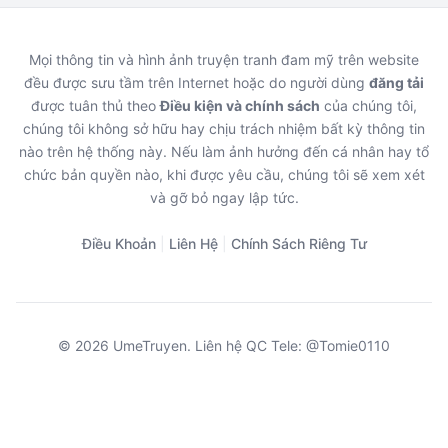
Mọi thông tin và hình ảnh truyện tranh đam mỹ trên website
đều được sưu tầm trên Internet hoặc do người dùng
đăng tải
được tuân thủ theo
Điều kiện và chính sách
của chúng tôi,
chúng tôi không sở hữu hay chịu trách nhiệm bất kỳ thông tin
nào trên hệ thống này. Nếu làm ảnh hưởng đến cá nhân hay tổ
chức bản quyền nào, khi được yêu cầu, chúng tôi sẽ xem xét
và gỡ bỏ ngay lập tức.
Điều Khoản
|
Liên Hệ
|
Chính Sách Riêng Tư
© 2026 UmeTruyen. Liên hệ QC Tele: @Tomie0110