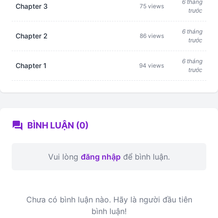
6 tháng
Chapter 3
75 views
trước
6 tháng
Chapter 2
86 views
trước
6 tháng
Chapter 1
94 views
trước
forum
BÌNH LUẬN (0)
Vui lòng
đăng nhập
để bình luận.
Chưa có bình luận nào. Hãy là người đầu tiên
bình luận!