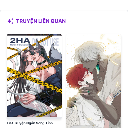
auto_awesome
TRUYỆN LIÊN QUAN
List Truyện Ngắn Song Tính