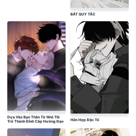
BẤT QUY TẮC
Dựa Vào Bạn Thân Từ Nhỏ Tôi
Hỗn Hợp Độc Tố
Trở Thành Đỉnh Cấp Hướng Đạo