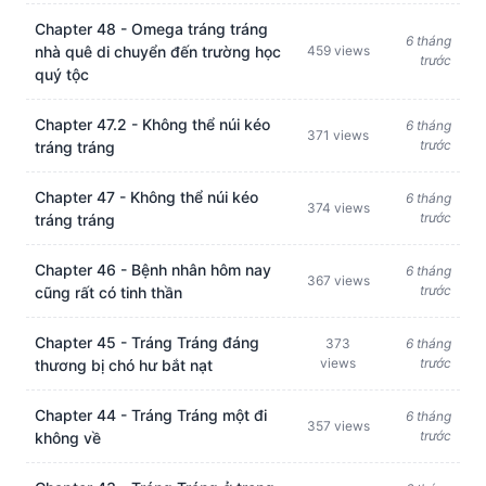
Chapter 48 - Omega tráng tráng
6 tháng
nhà quê di chuyển đến trường học
459 views
trước
quý tộc
Chapter 47.2 - Không thể núi kéo
6 tháng
371 views
trước
tráng tráng
Chapter 47 - Không thể núi kéo
6 tháng
374 views
trước
tráng tráng
Chapter 46 - Bệnh nhân hôm nay
6 tháng
367 views
trước
cũng rất có tinh thần
Chapter 45 - Tráng Tráng đáng
373
6 tháng
views
trước
thương bị chó hư bắt nạt
Chapter 44 - Tráng Tráng một đi
6 tháng
357 views
trước
không về