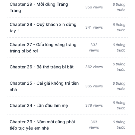
Chapter 29 - Mời dùng Tráng
6 tháng
356 views
trước
Tráng
Chapter 28 - Quý khách xin dừng
6 tháng
341 views
trước
tay！
Chapter 27 - Gấu lông vàng tráng
333
6 tháng
views
trước
tráng bị bỏ rơi
6 tháng
Chapter 26 - Bé thỏ tráng bị bắt
362 views
trước
Chapter 25 - Cái giá không trả tiền
6 tháng
365 views
trước
nhà
6 tháng
Chapter 24 - Lần đầu làm mẹ
379 views
trước
Chapter 23 - Năm mới cũng phải
363
6 tháng
views
trước
tiếp tục yêu em nhé