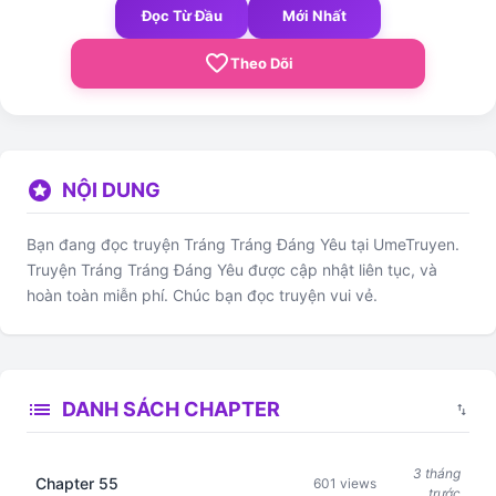
Đọc Từ Đầu
Mới Nhất
favorite_border
Theo Dõi
stars
NỘI DUNG
Bạn đang đọc truyện Tráng Tráng Đáng Yêu tại UmeTruyen.
Truyện Tráng Tráng Đáng Yêu được cập nhật liên tục, và
hoàn toàn miễn phí. Chúc bạn đọc truyện vui vẻ.
list
DANH SÁCH CHAPTER
swap_vert
3 tháng
Chapter 55
601 views
trước