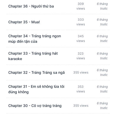
309
6 tháng
Chapter 36 - Người thứ ba
views
trước
333
6 tháng
Chapter 35 - Mua!
views
trước
Chapter 34 - Tráng tráng ngon
345
6 tháng
views
trước
múp đến tận cửa
Chapter 33 - Tráng tráng hát
323
6 tháng
views
trước
karaoke
6 tháng
Chapter 32 - Tráng Tráng sa ngã
355 views
trước
Chapter 31 - Em sẽ không lừa tôi
353
6 tháng
views
trước
đúng không
6 tháng
Chapter 30 - Cô vợ tráng tráng
355 views
trước