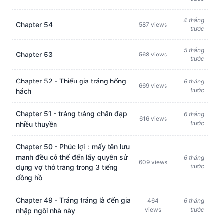
4 tháng
Chapter 54
587 views
trước
5 tháng
Chapter 53
568 views
trước
Chapter 52 - Thiếu gia tráng hống
6 tháng
669 views
trước
hách
Chapter 51 - tráng tráng chân đạp
6 tháng
616 views
trước
nhiều thuyền
Chapter 50 - Phúc lợi：mấy tên lưu
manh đều có thể đến lấy quyền sử
6 tháng
609 views
trước
dụng vợ thỏ tráng trong 3 tiếng
đồng hồ
Chapter 49 - Tráng tráng là đến gia
464
6 tháng
views
trước
nhập ngôi nhà này