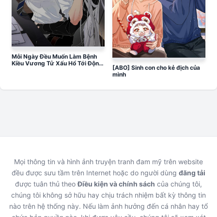
Mỗi Ngày Đều Muốn Làm Bệnh
Kiều Vương Tử Xấu Hổ Tới Độn
[ABO] Sinh con cho kẻ địch của
Thổ
mình
Mọi thông tin và hình ảnh truyện tranh đam mỹ trên website
đều được sưu tầm trên Internet hoặc do người dùng
đăng tải
được tuân thủ theo
Điều kiện và chính sách
của chúng tôi,
chúng tôi không sở hữu hay chịu trách nhiệm bất kỳ thông tin
nào trên hệ thống này. Nếu làm ảnh hưởng đến cá nhân hay tổ