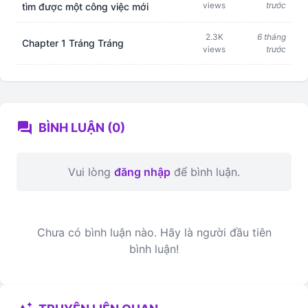
views
trước
tìm được một công việc mới
2.3K
6 tháng
Chapter 1 Tráng Tráng
views
trước
forum
BÌNH LUẬN (0)
Vui lòng
đăng nhập
để bình luận.
Chưa có bình luận nào. Hãy là người đầu tiên
bình luận!