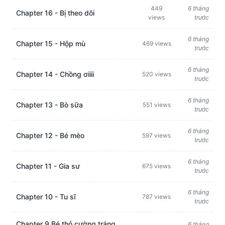
449
6 tháng
Chapter 16 - Bị theo dõi
views
trước
6 tháng
Chapter 15 - Hộp mù
469 views
trước
6 tháng
Chapter 14 - Chồng ơiiii
520 views
trước
6 tháng
Chapter 13 - Bò sữa
551 views
trước
6 tháng
Chapter 12 - Bé mèo
597 views
trước
6 tháng
Chapter 11 - Gia sư
675 views
trước
6 tháng
Chapter 10 - Tu sĩ
787 views
trước
Chapter 9 Bé thỏ cường tráng
6 tháng