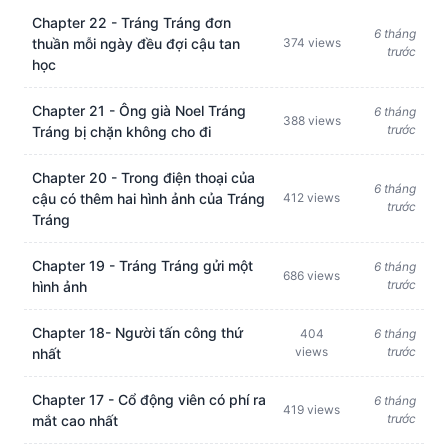
Chapter 22 - Tráng Tráng đơn
6 tháng
thuần mỗi ngày đều đợi cậu tan
374 views
trước
học
Chapter 21 - Ông già Noel Tráng
6 tháng
388 views
trước
Tráng bị chặn không cho đi
Chapter 20 - Trong điện thoại của
6 tháng
cậu có thêm hai hình ảnh của Tráng
412 views
trước
Tráng
Chapter 19 - Tráng Tráng gửi một
6 tháng
686 views
trước
hình ảnh
Chapter 18- Người tấn công thứ
404
6 tháng
views
trước
nhất
Chapter 17 - Cổ động viên có phí ra
6 tháng
419 views
trước
mắt cao nhất