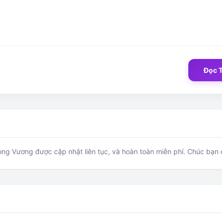
Đọc 
g Vương được cập nhật liên tục, và hoàn toàn miễn phí. Chúc bạn đ