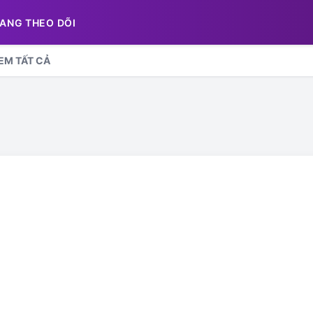
ANG THEO DÕI
EM TẤT CẢ