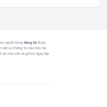
c do người dùng
đăng tải
được
 bất kỳ thông tin nào trên hệ
i sẽ xem xét và gỡ bỏ ngay lập