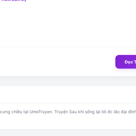
Đọc 
u cưng chiều tại UmeTruyen. Truyện Sau khi sống lại tôi đc lão đại đỉ