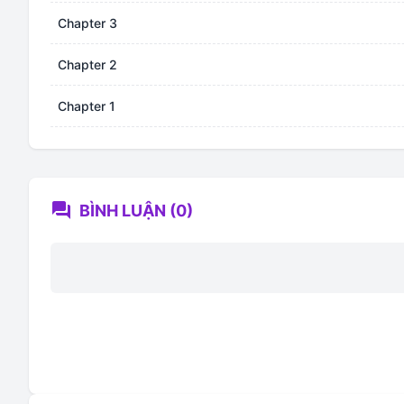
Chapter 3
Chapter 2
Chapter 1
forum
BÌNH LUẬN (0)