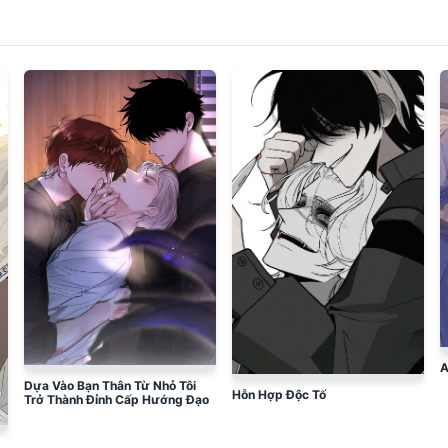
A
Dựa Vào Bạn Thân Từ Nhỏ Tôi
Hỗn Hợp Độc Tố
Trở Thành Đỉnh Cấp Hướng Đạo