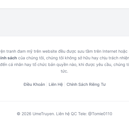
uyện tranh đam mỹ trên website đều được sưu tầm trên Internet hoặ
hính sách
của chúng tôi, chúng tôi không sở hữu hay chịu trách nhiệm
đến cá nhân hay tổ chức bản quyền nào, khi được yêu cầu, chúng tô
tức.
Điều Khoản
|
Liên Hệ
|
Chính Sách Riêng Tư
© 2026 UmeTruyen. Liên hệ QC Tele: @Tomie0110