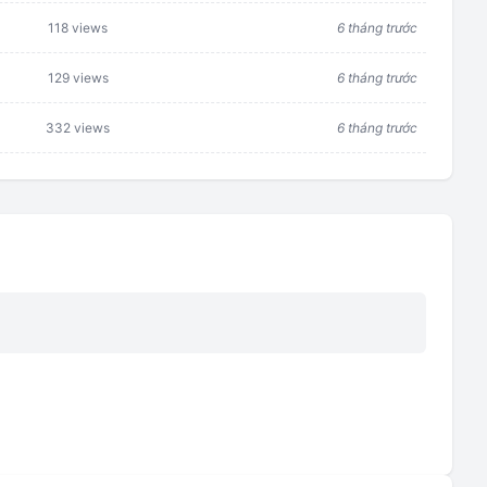
118 views
6 tháng trước
129 views
6 tháng trước
332 views
6 tháng trước