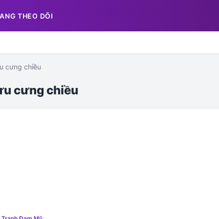
ANG THEO DÕI
lưu cưng chiều
 lưu cưng chiều
n Tranh Đam Mỹ