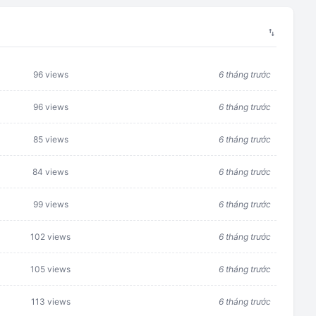
swap_vert
96 views
6 tháng trước
96 views
6 tháng trước
85 views
6 tháng trước
84 views
6 tháng trước
99 views
6 tháng trước
102 views
6 tháng trước
105 views
6 tháng trước
113 views
6 tháng trước