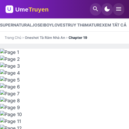
search
dark_mode
menu
SUPERNATURAL
JOSEI
BOYLOVES
TRUY THê
MATURE
XEM TẤT CẢ
Trang Chủ
Oneshot Tà Răm Nhà An
Chapter 19
chevron_right
chevron_right