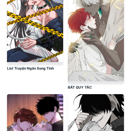
List Truyện Ngắn Song Tính
BẤT QUY TẮC