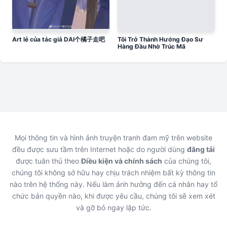
Art lẻ của tác giả DAI个橘子走吧
Tôi Trở Thành Hướng Đạo Sư
Hàng Đầu Nhờ Trúc Mã
Mọi thông tin và hình ảnh truyện tranh đam mỹ trên website
đều được sưu tầm trên Internet hoặc do người dùng
đăng tải
được tuân thủ theo
Điều kiện và chính sách
của chúng tôi,
chúng tôi không sở hữu hay chịu trách nhiệm bất kỳ thông tin
nào trên hệ thống này. Nếu làm ảnh hưởng đến cá nhân hay tổ
chức bản quyền nào, khi được yêu cầu, chúng tôi sẽ xem xét
và gỡ bỏ ngay lập tức.