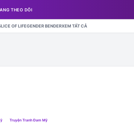
ANG THEO DÕI
SLICE OF LIFE
GENDER BENDER
XEM TẤT CẢ
ỹ
Truyện Tranh Đam Mỹ