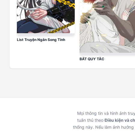
List Truyện Ngắn Song Tính
BẤT QUY TẮC
Mọi thông tin và hình ảnh tr
tuân thủ theo
Điều kiện và c
thống này. Nếu làm ảnh hưởng 