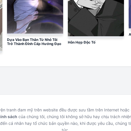
A
Dựa Vào Bạn Thân Từ Nhỏ Tôi
Hỗn Hợp Độc Tố
Trở Thành Đỉnh Cấp Hướng Đạo
uyện tranh đam mỹ trên website đều được sưu tầm trên Internet hoặ
hính sách
của chúng tôi, chúng tôi không sở hữu hay chịu trách nhiệm
đến cá nhân hay tổ chức bản quyền nào, khi được yêu cầu, chúng tô
tức.