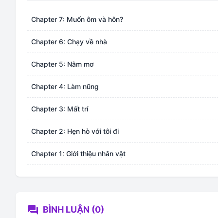
Chapter 7: Muốn ôm và hôn?
Chapter 6: Chạy về nhà
Chapter 5: Nằm mơ
Chapter 4: Làm nũng
Chapter 3: Mất trí
Chapter 2: Hẹn hò với tôi đi
Chapter 1: Giới thiệu nhân vật
forum
BÌNH LUẬN (0)