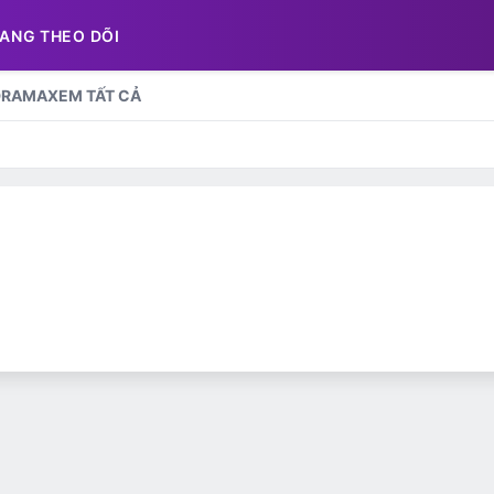
ANG THEO DÕI
DRAMA
XEM TẤT CẢ