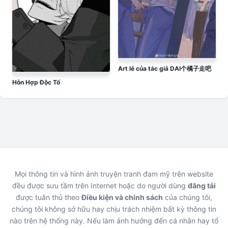
Art lẻ của tác giả DAI个橘子走吧
Hỗn Hợp Độc Tố
Mọi thông tin và hình ảnh truyện tranh đam mỹ trên website
đều được sưu tầm trên Internet hoặc do người dùng
đăng tải
được tuân thủ theo
Điều kiện và chính sách
của chúng tôi,
chúng tôi không sở hữu hay chịu trách nhiệm bất kỳ thông tin
nào trên hệ thống này. Nếu làm ảnh hưởng đến cá nhân hay tổ