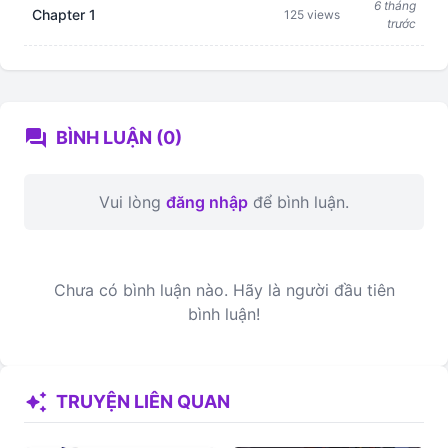
6 tháng
Chapter 1
125 views
trước
forum
BÌNH LUẬN (0)
Vui lòng
đăng nhập
để bình luận.
Chưa có bình luận nào. Hãy là người đầu tiên
bình luận!
auto_awesome
TRUYỆN LIÊN QUAN