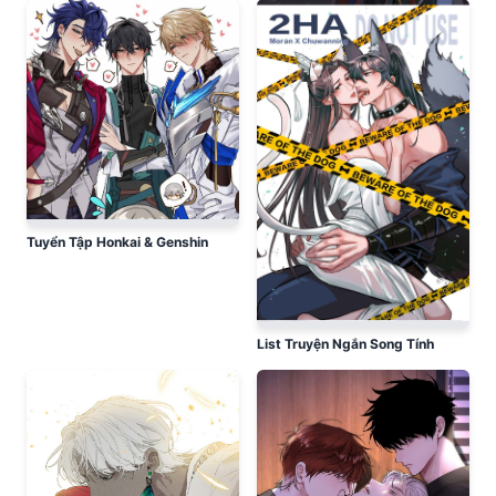
Tuyển Tập Honkai & Genshin
List Truyện Ngắn Song Tính