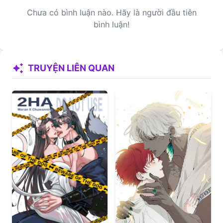
Chưa có bình luận nào. Hãy là người đầu tiên
bình luận!
auto_awesome
TRUYỆN LIÊN QUAN