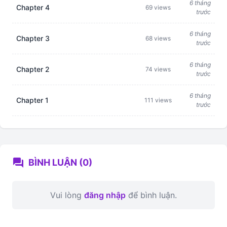
6 tháng
Chapter 4
69 views
trước
6 tháng
Chapter 3
68 views
trước
6 tháng
Chapter 2
74 views
trước
6 tháng
Chapter 1
111 views
trước
forum
BÌNH LUẬN (0)
Vui lòng
đăng nhập
để bình luận.