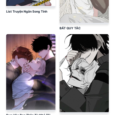
List Truyện Ngắn Song Tính
BẤT QUY TẮC