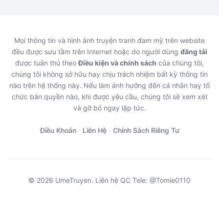
Mọi thông tin và hình ảnh truyện tranh đam mỹ trên website
đều được sưu tầm trên Internet hoặc do người dùng
đăng tải
được tuân thủ theo
Điều kiện và chính sách
của chúng tôi,
chúng tôi không sở hữu hay chịu trách nhiệm bất kỳ thông tin
nào trên hệ thống này. Nếu làm ảnh hưởng đến cá nhân hay tổ
chức bản quyền nào, khi được yêu cầu, chúng tôi sẽ xem xét
và gỡ bỏ ngay lập tức.
Điều Khoản
|
Liên Hệ
|
Chính Sách Riêng Tư
© 2026 UmeTruyen. Liên hệ QC Tele: @Tomie0110