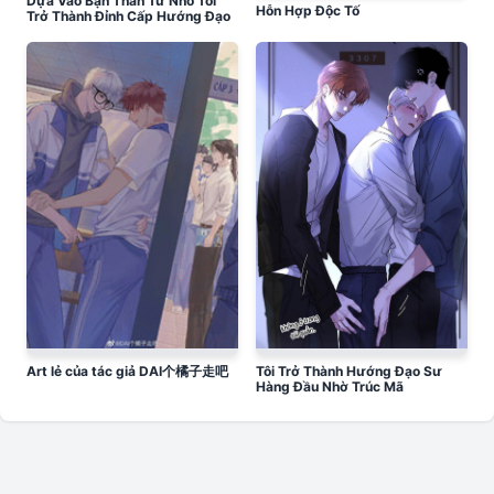
Dựa Vào Bạn Thân Từ Nhỏ Tôi
Hỗn Hợp Độc Tố
Trở Thành Đỉnh Cấp Hướng Đạo
Art lẻ của tác giả DAI个橘子走吧
Tôi Trở Thành Hướng Đạo Sư
Hàng Đầu Nhờ Trúc Mã