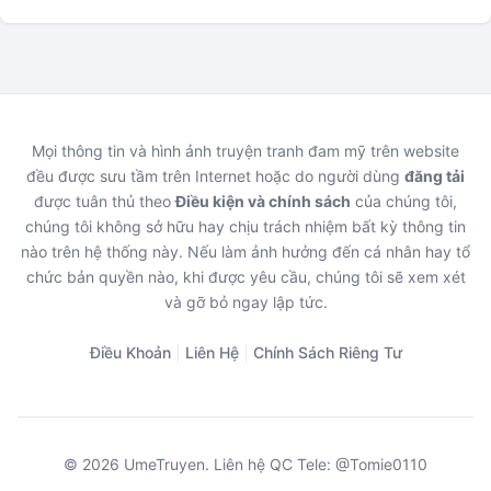
Mọi thông tin và hình ảnh truyện tranh đam mỹ trên website
đều được sưu tầm trên Internet hoặc do người dùng
đăng tải
được tuân thủ theo
Điều kiện và chính sách
của chúng tôi,
chúng tôi không sở hữu hay chịu trách nhiệm bất kỳ thông tin
nào trên hệ thống này. Nếu làm ảnh hưởng đến cá nhân hay tổ
chức bản quyền nào, khi được yêu cầu, chúng tôi sẽ xem xét
và gỡ bỏ ngay lập tức.
Điều Khoản
|
Liên Hệ
|
Chính Sách Riêng Tư
© 2026 UmeTruyen. Liên hệ QC Tele: @Tomie0110