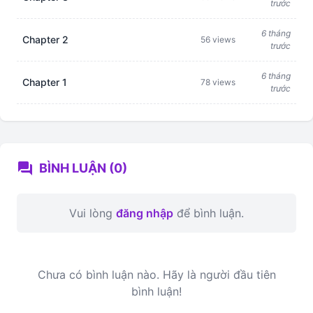
trước
6 tháng
Chapter 2
56 views
trước
6 tháng
Chapter 1
78 views
trước
forum
BÌNH LUẬN (0)
Vui lòng
đăng nhập
để bình luận.
Chưa có bình luận nào. Hãy là người đầu tiên
bình luận!