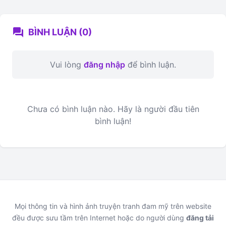
forum
BÌNH LUẬN (0)
Vui lòng
đăng nhập
để bình luận.
Chưa có bình luận nào. Hãy là người đầu tiên
bình luận!
Mọi thông tin và hình ảnh truyện tranh đam mỹ trên website
đều được sưu tầm trên Internet hoặc do người dùng
đăng tải