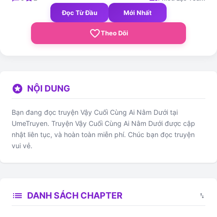
Đọc Từ Đầu
Mới Nhất
favorite_border
Theo Dõi
stars
NỘI DUNG
Bạn đang đọc truyện Vậy Cuối Cùng Ai Nằm Dưới tại
UmeTruyen. Truyện Vậy Cuối Cùng Ai Nằm Dưới được cập
nhật liên tục, và hoàn toàn miễn phí. Chúc bạn đọc truyện
vui vẻ.
list
DANH SÁCH CHAPTER
swap_vert