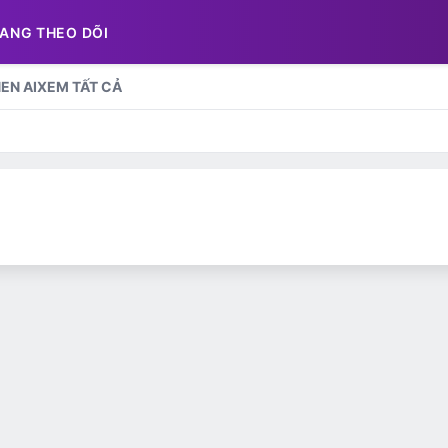
ANG THEO DÕI
EN AI
XEM TẤT CẢ