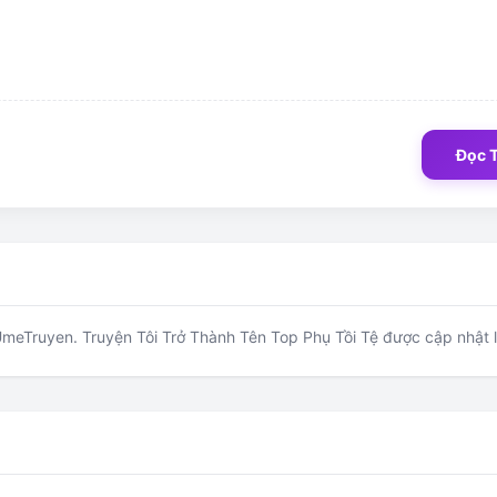
Đọc 
meTruyen. Truyện Tôi Trở Thành Tên Top Phụ Tồi Tệ được cập nhật li