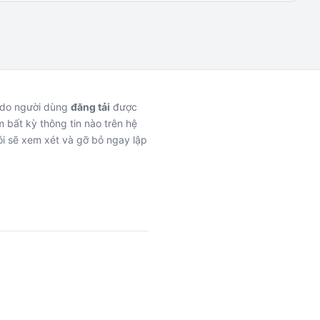
c do người dùng
đăng tải
được
 bất kỳ thông tin nào trên hệ
i sẽ xem xét và gỡ bỏ ngay lập