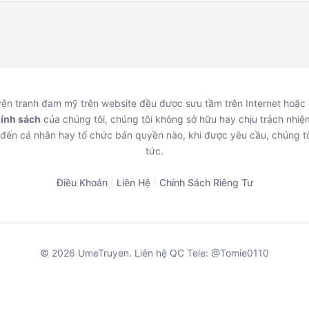
uyện tranh đam mỹ trên website đều được sưu tầm trên Internet hoặ
hính sách
của chúng tôi, chúng tôi không sở hữu hay chịu trách nhiệm
đến cá nhân hay tổ chức bản quyền nào, khi được yêu cầu, chúng tô
tức.
Điều Khoản
|
Liên Hệ
|
Chính Sách Riêng Tư
© 2026 UmeTruyen. Liên hệ QC Tele: @Tomie0110