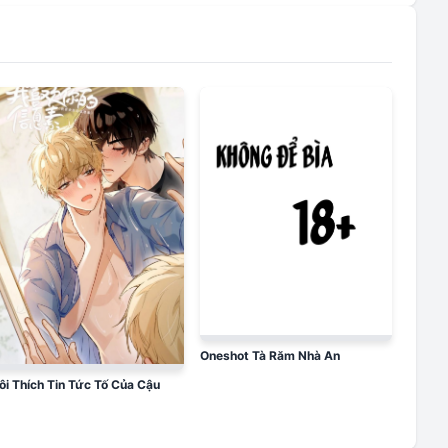
Oneshot Tà Răm Nhà An
ôi Thích Tin Tức Tố Của Cậu