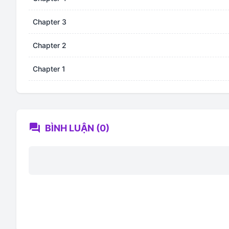
Chapter 3
Chapter 2
Chapter 1
forum
BÌNH LUẬN (0)