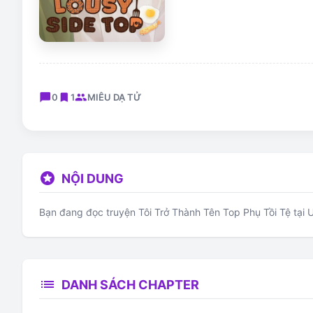
chat_bubble
bookmark
group
0
1
MIÊU DẠ TỬ
stars
NỘI DUNG
Bạn đang đọc truyện Tôi Trở Thành Tên Top Phụ Tồi Tệ tại U
list
DANH SÁCH CHAPTER