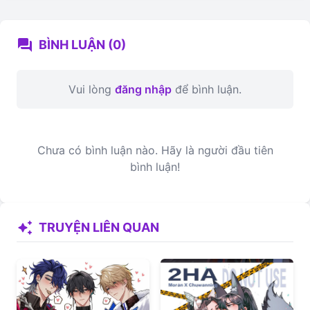
forum
BÌNH LUẬN (0)
Vui lòng
đăng nhập
để bình luận.
Chưa có bình luận nào. Hãy là người đầu tiên
bình luận!
auto_awesome
TRUYỆN LIÊN QUAN