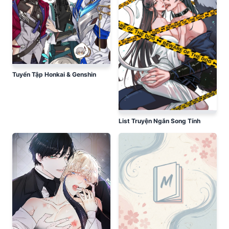
Tuyển Tập Honkai & Genshin
List Truyện Ngắn Song Tính