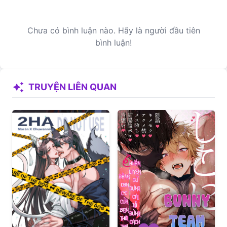
Chưa có bình luận nào. Hãy là người đầu tiên
bình luận!
auto_awesome
TRUYỆN LIÊN QUAN