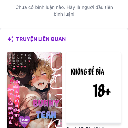
Chưa có bình luận nào. Hãy là người đầu tiên
bình luận!
auto_awesome
TRUYỆN LIÊN QUAN