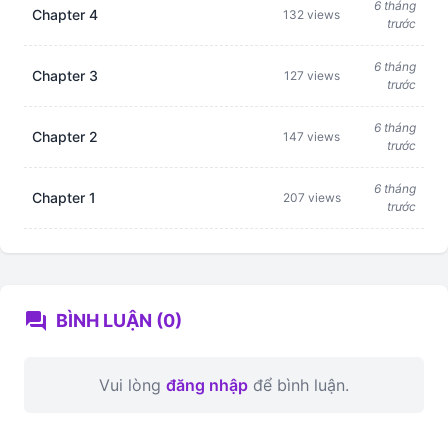
6 tháng
Chapter 4
132 views
trước
6 tháng
Chapter 3
127 views
trước
6 tháng
Chapter 2
147 views
trước
6 tháng
Chapter 1
207 views
trước
forum
BÌNH LUẬN (0)
Vui lòng
đăng nhập
để bình luận.