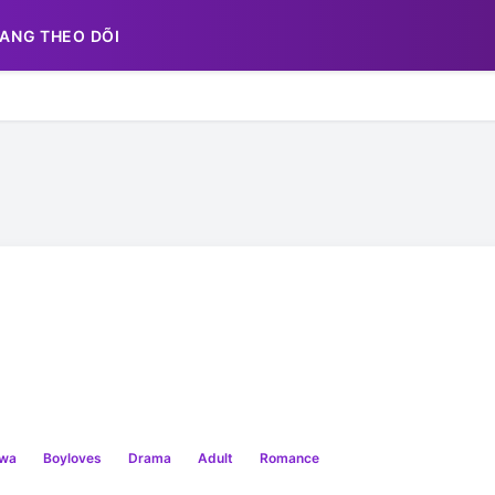
ANG THEO DÕI
wa
Boyloves
Drama
Adult
Romance