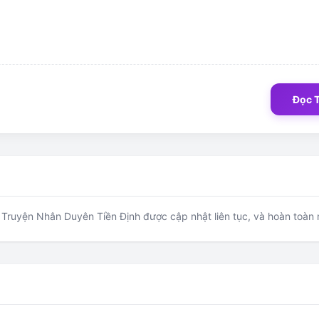
Đọc 
ruyện Nhân Duyên Tiền Định được cập nhật liên tục, và hoàn toàn m