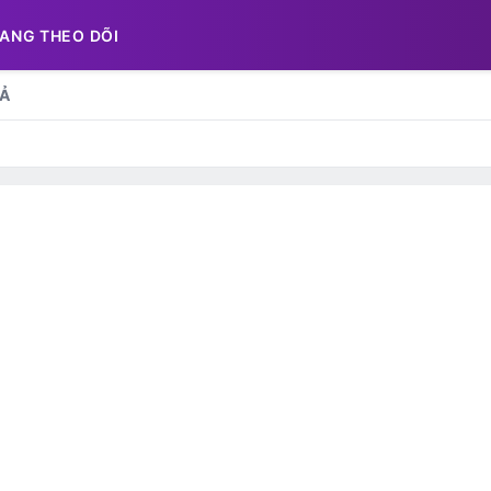
ANG THEO DÕI
CẢ