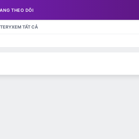
ANG THEO DÕI
TERY
XEM TẤT CẢ