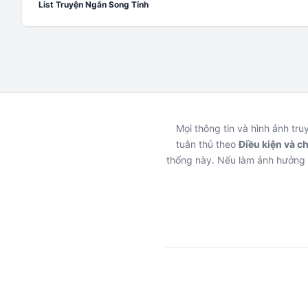
List Truyện Ngắn Song Tính
Mọi thông tin và hình ảnh tr
tuân thủ theo
Điều kiện và c
thống này. Nếu làm ảnh hưởng 