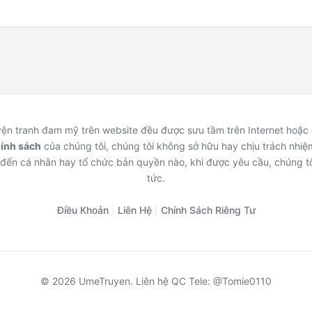
uyện tranh đam mỹ trên website đều được sưu tầm trên Internet hoặ
hính sách
của chúng tôi, chúng tôi không sở hữu hay chịu trách nhiệm
đến cá nhân hay tổ chức bản quyền nào, khi được yêu cầu, chúng tô
tức.
Điều Khoản
|
Liên Hệ
|
Chính Sách Riêng Tư
© 2026 UmeTruyen. Liên hệ QC Tele: @Tomie0110