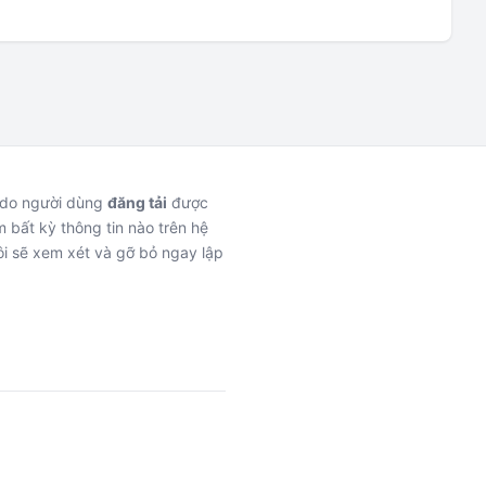
c do người dùng
đăng tải
được
 bất kỳ thông tin nào trên hệ
i sẽ xem xét và gỡ bỏ ngay lập