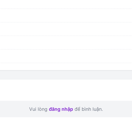
Vui lòng
đăng nhập
để bình luận.