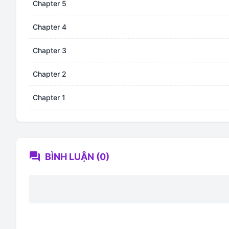
Chapter 5
Chapter 4
Chapter 3
Chapter 2
Chapter 1
forum
BÌNH LUẬN (0)