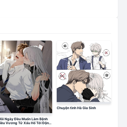
Chuyện tình Hà Gia Sinh
ỗi Ngày Đều Muốn Làm Bệnh
iều Vương Tử Xấu Hổ Tới Độn
hổ