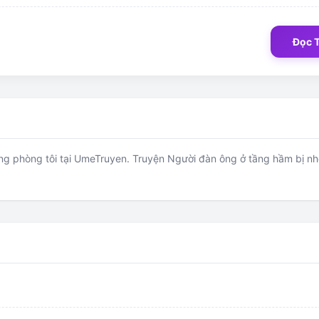
Đọc 
g phòng tôi tại UmeTruyen. Truyện Người đàn ông ở tầng hầm bị nhốt