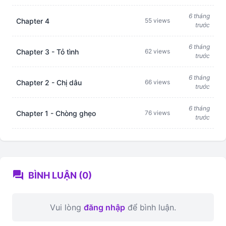
6 tháng
Chapter 4
55 views
trước
6 tháng
Chapter 3 - Tỏ tình
62 views
trước
6 tháng
Chapter 2 - Chị dâu
66 views
trước
6 tháng
Chapter 1 - Chòng ghẹo
76 views
trước
forum
BÌNH LUẬN (0)
Vui lòng
đăng nhập
để bình luận.