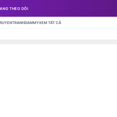
ANG THEO DÕI
RUYENTRANHDAMMY
XEM TẤT CẢ