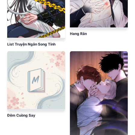
Hang Rắn
List Truyện Ngắn Song Tính
Đêm Cuồng Say