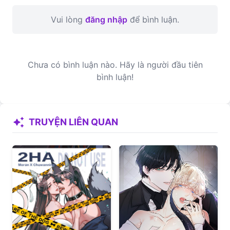
Vui lòng
đăng nhập
để bình luận.
Chưa có bình luận nào. Hãy là người đầu tiên
bình luận!
auto_awesome
TRUYỆN LIÊN QUAN