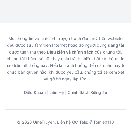
Mọi thông tin và hình ảnh truyện tranh đam mỹ trên website
đều được sưu tầm trên Internet hoặc do người dùng
đăng tải
được tuân thủ theo
Điều kiện và chính sách
của chúng tôi,
chúng tôi không sở hữu hay chịu trách nhiệm bất kỳ thông tin
nào trên hệ thống này. Nếu làm ảnh hưởng đến cá nhân hay tổ
chức bản quyền nào, khi được yêu cầu, chúng tôi sẽ xem xét
và gỡ bỏ ngay lập tức.
Điều Khoản
|
Liên Hệ
|
Chính Sách Riêng Tư
© 2026 UmeTruyen. Liên hệ QC Tele: @Tomie0110