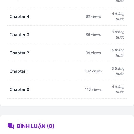
trước
6 tháng
Chapter 4
89 views
trước
6 tháng
Chapter 3
86 views
trước
6 tháng
Chapter 2
99 views
trước
6 tháng
Chapter 1
102 views
trước
6 tháng
Chapter 0
113 views
trước
forum
BÌNH LUẬN (0)