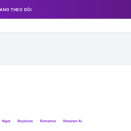
ANG THEO DÕI
Ngọt
Boyloves
Romance
Shounen Ai