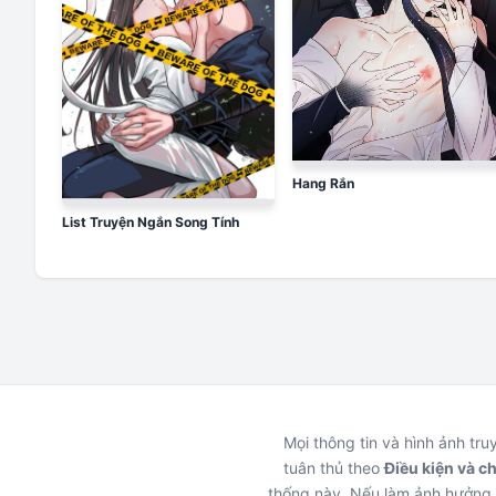
Hang Rắn
List Truyện Ngắn Song Tính
Mọi thông tin và hình ảnh tr
tuân thủ theo
Điều kiện và c
thống này. Nếu làm ảnh hưởng 