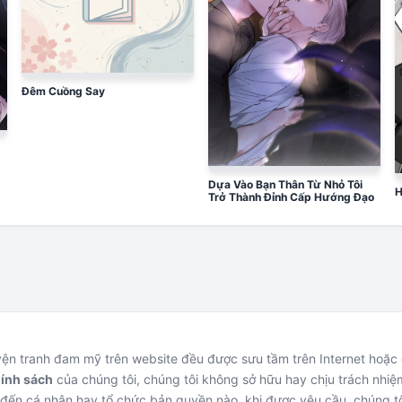
Đêm Cuồng Say
Dựa Vào Bạn Thân Từ Nhỏ Tôi
H
Trở Thành Đỉnh Cấp Hướng Đạo
uyện tranh đam mỹ trên website đều được sưu tầm trên Internet hoặ
hính sách
của chúng tôi, chúng tôi không sở hữu hay chịu trách nhiệm
đến cá nhân hay tổ chức bản quyền nào, khi được yêu cầu, chúng tô