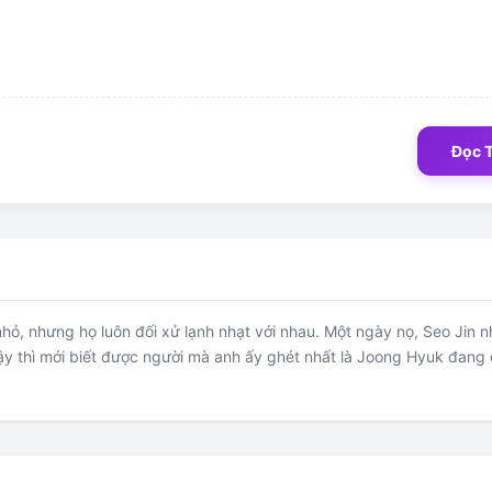
Đọc 
hỏ, nhưng họ luôn đối xử lạnh nhạt với nhau. Một ngày nọ, Seo Jin 
nh dậy thì mới biết được người mà anh ấy ghét nhất là Joong Hyuk đan