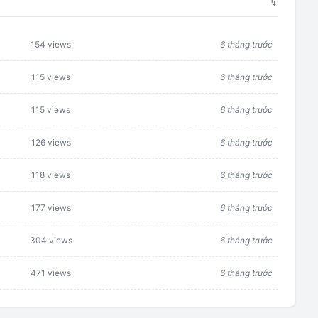
swap_vert
154 views
6 tháng trước
115 views
6 tháng trước
115 views
6 tháng trước
126 views
6 tháng trước
118 views
6 tháng trước
177 views
6 tháng trước
304 views
6 tháng trước
471 views
6 tháng trước