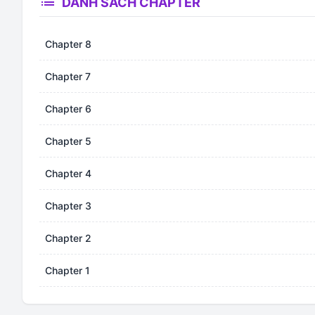
list
DANH SÁCH CHAPTER
Chapter 8
Chapter 7
Chapter 6
Chapter 5
Chapter 4
Chapter 3
Chapter 2
Chapter 1