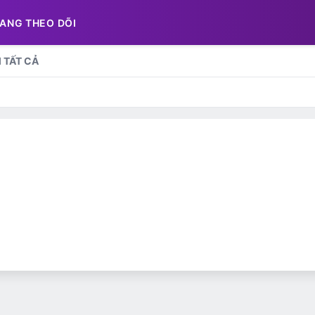
ANG THEO DÕI
 TẤT CẢ