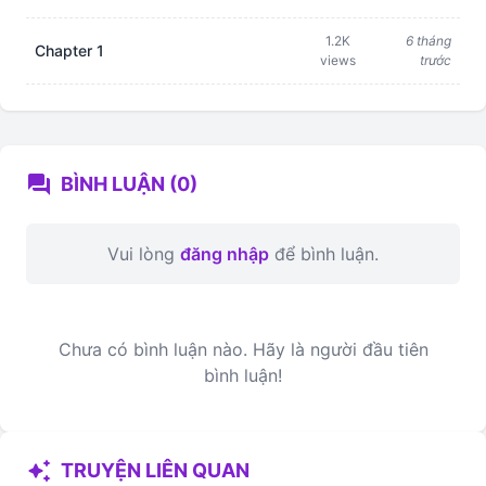
1.2K
6 tháng
Chapter 1
views
trước
forum
BÌNH LUẬN (0)
Vui lòng
đăng nhập
để bình luận.
Chưa có bình luận nào. Hãy là người đầu tiên
bình luận!
auto_awesome
TRUYỆN LIÊN QUAN