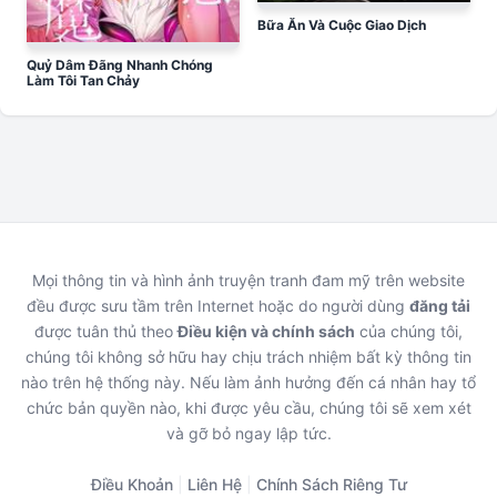
Bữa Ăn Và Cuộc Giao Dịch
Quỷ Dâm Đãng Nhanh Chóng
Làm Tôi Tan Chảy
Mọi thông tin và hình ảnh truyện tranh đam mỹ trên website
đều được sưu tầm trên Internet hoặc do người dùng
đăng tải
được tuân thủ theo
Điều kiện và chính sách
của chúng tôi,
chúng tôi không sở hữu hay chịu trách nhiệm bất kỳ thông tin
nào trên hệ thống này. Nếu làm ảnh hưởng đến cá nhân hay tổ
chức bản quyền nào, khi được yêu cầu, chúng tôi sẽ xem xét
và gỡ bỏ ngay lập tức.
Điều Khoản
|
Liên Hệ
|
Chính Sách Riêng Tư