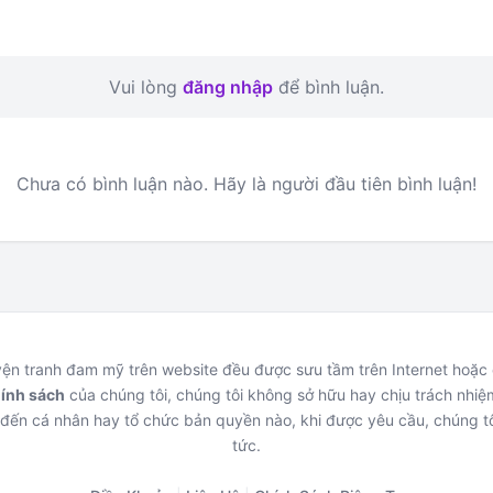
Vui lòng
đăng nhập
để bình luận.
Chưa có bình luận nào. Hãy là người đầu tiên bình luận!
uyện tranh đam mỹ trên website đều được sưu tầm trên Internet hoặ
hính sách
của chúng tôi, chúng tôi không sở hữu hay chịu trách nhiệm
đến cá nhân hay tổ chức bản quyền nào, khi được yêu cầu, chúng tô
tức.