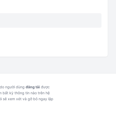
c do người dùng
đăng tải
được
 bất kỳ thông tin nào trên hệ
i sẽ xem xét và gỡ bỏ ngay lập