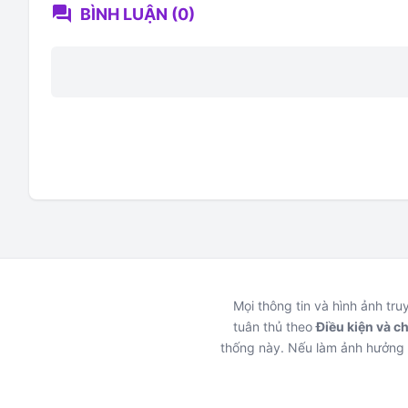
forum
BÌNH LUẬN (0)
Mọi thông tin và hình ảnh tr
tuân thủ theo
Điều kiện và c
thống này. Nếu làm ảnh hưởng 