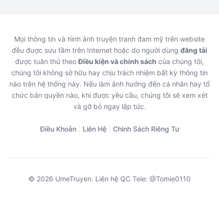
Mọi thông tin và hình ảnh truyện tranh đam mỹ trên website
đều được sưu tầm trên Internet hoặc do người dùng
đăng tải
được tuân thủ theo
Điều kiện và chính sách
của chúng tôi,
chúng tôi không sở hữu hay chịu trách nhiệm bất kỳ thông tin
nào trên hệ thống này. Nếu làm ảnh hưởng đến cá nhân hay tổ
chức bản quyền nào, khi được yêu cầu, chúng tôi sẽ xem xét
và gỡ bỏ ngay lập tức.
Điều Khoản
|
Liên Hệ
|
Chính Sách Riêng Tư
© 2026 UmeTruyen. Liên hệ QC Tele: @Tomie0110