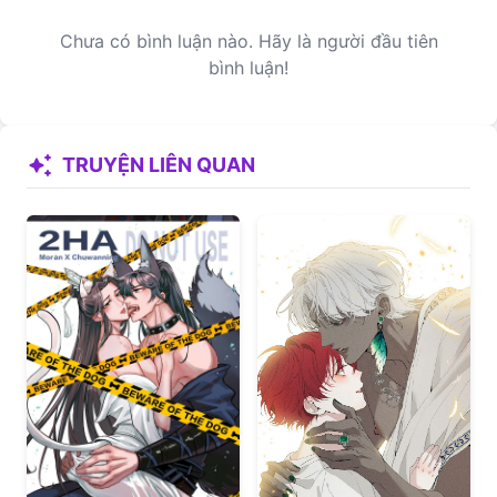
Chưa có bình luận nào. Hãy là người đầu tiên
bình luận!
auto_awesome
TRUYỆN LIÊN QUAN