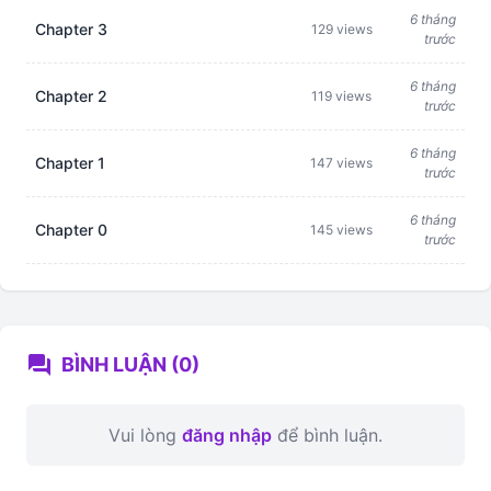
6 tháng
Chapter 3
129 views
trước
6 tháng
Chapter 2
119 views
trước
6 tháng
Chapter 1
147 views
trước
6 tháng
Chapter 0
145 views
trước
forum
BÌNH LUẬN (0)
Vui lòng
đăng nhập
để bình luận.