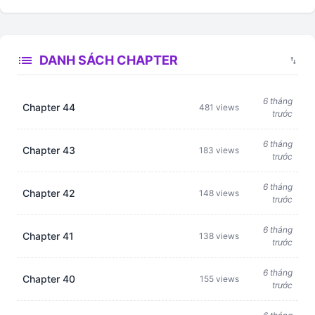
list
DANH SÁCH CHAPTER
swap_vert
6 tháng
Chapter 44
481 views
trước
6 tháng
Chapter 43
183 views
trước
6 tháng
Chapter 42
148 views
trước
6 tháng
Chapter 41
138 views
trước
6 tháng
Chapter 40
155 views
trước