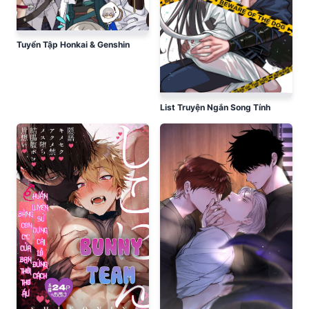
Tuyển Tập Honkai & Genshin
List Truyện Ngắn Song Tính