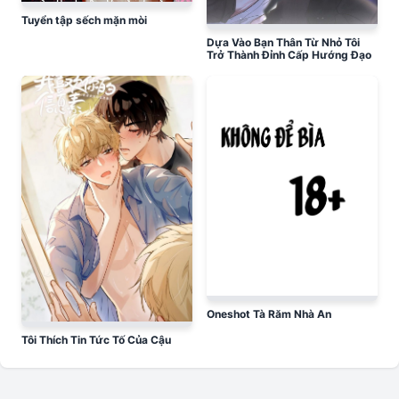
Tuyển tập sếch mặn mòi
Dựa Vào Bạn Thân Từ Nhỏ Tôi
Trở Thành Đỉnh Cấp Hướng Đạo
Oneshot Tà Răm Nhà An
Tôi Thích Tin Tức Tố Của Cậu