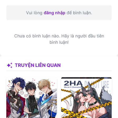
Vui lòng
đăng nhập
để bình luận.
Chưa có bình luận nào. Hãy là người đầu tiên
bình luận!
auto_awesome
TRUYỆN LIÊN QUAN