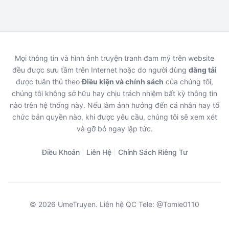
Mọi thông tin và hình ảnh truyện tranh đam mỹ trên website
đều được sưu tầm trên Internet hoặc do người dùng
đăng tải
được tuân thủ theo
Điều kiện và chính sách
của chúng tôi,
chúng tôi không sở hữu hay chịu trách nhiệm bất kỳ thông tin
nào trên hệ thống này. Nếu làm ảnh hưởng đến cá nhân hay tổ
chức bản quyền nào, khi được yêu cầu, chúng tôi sẽ xem xét
và gỡ bỏ ngay lập tức.
Điều Khoản
|
Liên Hệ
|
Chính Sách Riêng Tư
© 2026 UmeTruyen. Liên hệ QC Tele: @Tomie0110