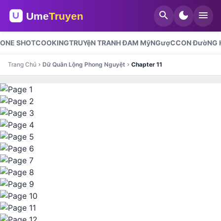
search
dark_mode
menu
ONE SHOT
COOKING
TRUYệN TRANH ĐAM Mỹ
NGượC
CON ĐườNG H
Trang Chủ
Dữ Quân Lộng Phong Nguyệt
Chapter 11
chevron_right
chevron_right