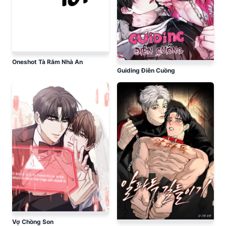
Oneshot Tà Răm Nhà An
Guiding Điên Cuồng
Vợ Chồng Son