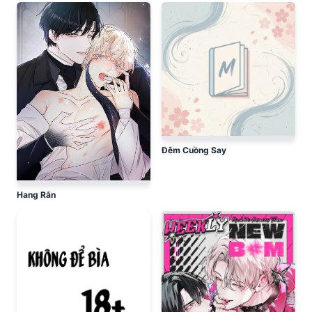
Đêm Cuồng Say
Hang Rắn