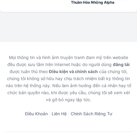
Thuần Hóa Những Alpha
Mọi thông tin và hình ảnh truyện tranh đam mỹ trên website
đều được sưu tầm trên Internet hoặc do người dùng
đăng tải
được tuân thủ theo
Điều kiện và chính sách
của chúng tôi,
chúng tôi không sở hữu hay chịu trách nhiệm bất kỳ thông tin
nào trên hệ thống này. Nếu làm ảnh hưởng đến cá nhân hay tổ
chức bản quyền nào, khi được yêu cầu, chúng tôi sẽ xem xét
và gỡ bỏ ngay lập tức.
Điều Khoản
|
Liên Hệ
|
Chính Sách Riêng Tư