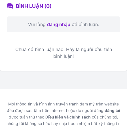
forum
BÌNH LUẬN (0)
Vui lòng
đăng nhập
để bình luận.
Chưa có bình luận nào. Hãy là người đầu tiên
bình luận!
Mọi thông tin và hình ảnh truyện tranh đam mỹ trên website
đều được sưu tầm trên Internet hoặc do người dùng
đăng tải
được tuân thủ theo
Điều kiện và chính sách
của chúng tôi,
chúng tôi không sở hữu hay chịu trách nhiệm bất kỳ thông tin