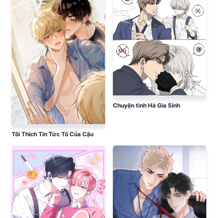
Chuyện tình Hà Gia Sinh
Tôi Thích Tin Tức Tố Của Cậu