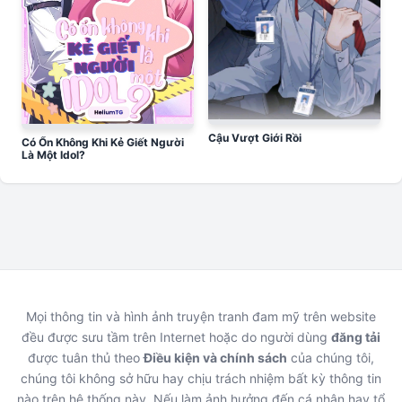
Cậu Vượt Giới Rồi
Có Ổn Không Khi Kẻ Giết Người
Là Một Idol?
Mọi thông tin và hình ảnh truyện tranh đam mỹ trên website
đều được sưu tầm trên Internet hoặc do người dùng
đăng tải
được tuân thủ theo
Điều kiện và chính sách
của chúng tôi,
chúng tôi không sở hữu hay chịu trách nhiệm bất kỳ thông tin
nào trên hệ thống này. Nếu làm ảnh hưởng đến cá nhân hay tổ