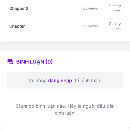
6 tháng
Chapter 2
65 views
trước
6 tháng
Chapter 1
66 views
trước
forum
BÌNH LUẬN (0)
Vui lòng
đăng nhập
để bình luận.
Chưa có bình luận nào. Hãy là người đầu tiên
bình luận!