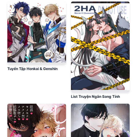
Tuyển Tập Honkai & Genshin
List Truyện Ngắn Song Tính