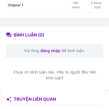
480
4 tháng
Chapter 1
views
trước
forum
BÌNH LUẬN (0)
Vui lòng
đăng nhập
để bình luận.
Chưa có bình luận nào. Hãy là người đầu tiên
bình luận!
auto_awesome
TRUYỆN LIÊN QUAN