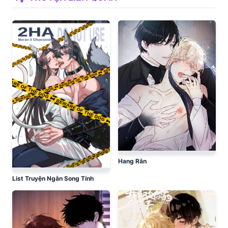
Hang Rắn
List Truyện Ngắn Song Tính