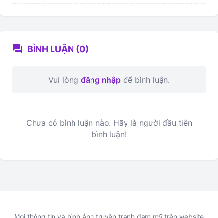
forum
BÌNH LUẬN (0)
Vui lòng
đăng nhập
để bình luận.
Chưa có bình luận nào. Hãy là người đầu tiên
bình luận!
Mọi thông tin và hình ảnh truyện tranh đam mỹ trên website