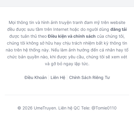
Mọi thông tin và hình ảnh truyện tranh đam mỹ trên website
đều được sưu tầm trên Internet hoặc do người dùng
đăng tải
được tuân thủ theo
Điều kiện và chính sách
của chúng tôi,
chúng tôi không sở hữu hay chịu trách nhiệm bất kỳ thông tin
nào trên hệ thống này. Nếu làm ảnh hưởng đến cá nhân hay tổ
chức bản quyền nào, khi được yêu cầu, chúng tôi sẽ xem xét
và gỡ bỏ ngay lập tức.
Điều Khoản
|
Liên Hệ
|
Chính Sách Riêng Tư
© 2026 UmeTruyen. Liên hệ QC Tele: @Tomie0110