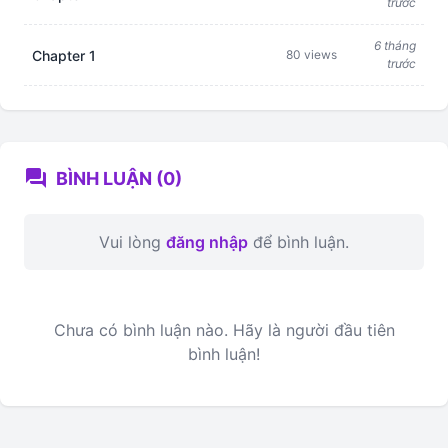
trước
6 tháng
Chapter 1
80 views
trước
forum
BÌNH LUẬN (0)
Vui lòng
đăng nhập
để bình luận.
Chưa có bình luận nào. Hãy là người đầu tiên
bình luận!