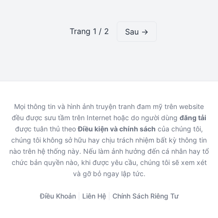
Khả Nghi (?)
Đâu
Trang 1 / 2
Sau →
Mọi thông tin và hình ảnh truyện tranh đam mỹ trên website
đều được sưu tầm trên Internet hoặc do người dùng
đăng tải
được tuân thủ theo
Điều kiện và chính sách
của chúng tôi,
chúng tôi không sở hữu hay chịu trách nhiệm bất kỳ thông tin
nào trên hệ thống này. Nếu làm ảnh hưởng đến cá nhân hay tổ
chức bản quyền nào, khi được yêu cầu, chúng tôi sẽ xem xét
và gỡ bỏ ngay lập tức.
Điều Khoản
|
Liên Hệ
|
Chính Sách Riêng Tư